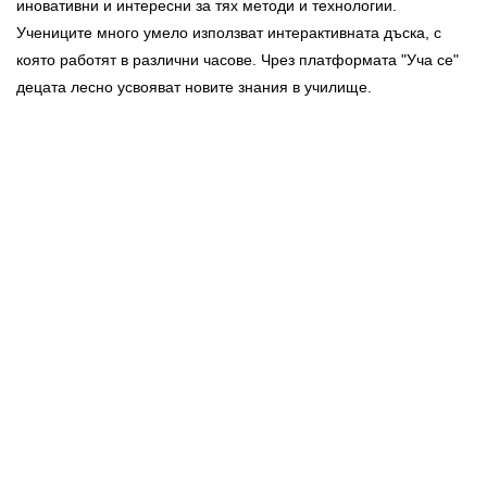
иновативни и интересни за тях методи и технологии.
Учениците много умело използват интерактивната дъска, с
която работят в различни часове. Чрез платформата "Уча се"
децата лесно усвояват новите знания в училище.