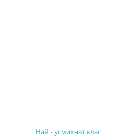
Най - усмихнат клас