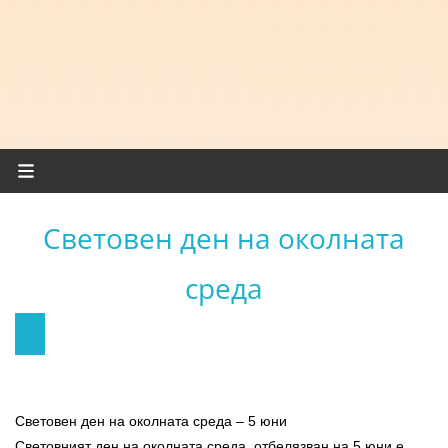
Световен ден на околната
среда
Световен ден на околната среда – 5 юни
Световният ден на околната среда, отбелязван на 5 юни е